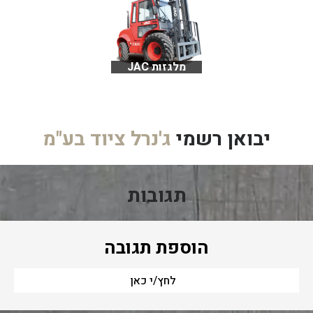
מלגזות JAC
יבואן רשמי
ג'נרל ציוד בע"מ
תגובות
הוספת תגובה
לחץ/י כאן