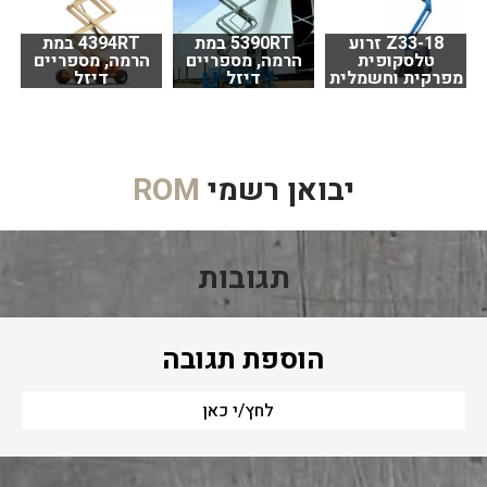
Z33-18 זרוע
5390RT במת
4394RT במת
טלסקופית
הרמה, מספריים
הרמה, מספריים
מפרקית וחשמלית
דיזל
דיזל
יבואן רשמי
ROM
תגובות
הוספת תגובה
לחץ/י כאן