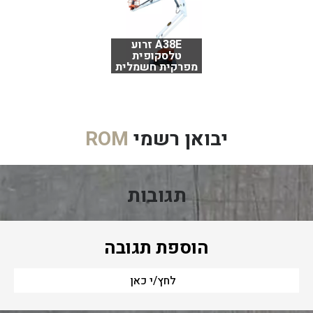
A38E זרוע
טלסקופית
מפרקית חשמלית
יבואן רשמי
ROM
תגובות
הוספת תגובה
לחץ/י כאן