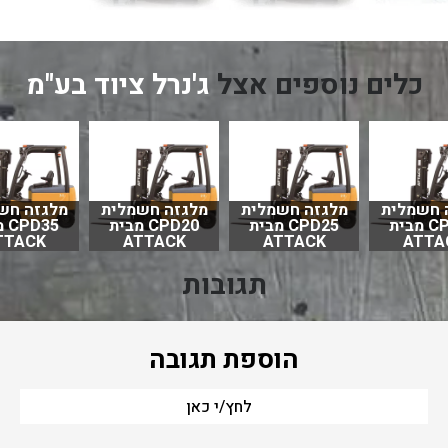
כלים נוספים אצל
ג'נרל ציוד בע"מ
 חשמלית
מלגזה חשמלית
מלגזה חשמלית
מלגזה חש
CPD18 מבית
CPD25 מבית
CPD20 מבית
D35
TTACK
ATTACK
ATTACK
ATTA
תגובות
הוספת תגובה
לחץ/י כאן