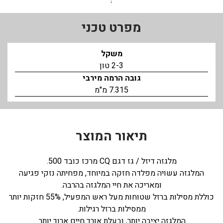
מפרט טכני
משקל
2-3 טון
גובה הרמה מירבי
7.315 מ"מ
תיאור המוצר
מלגזה דיזל / גז דגם CQ מרכז כובד 500.
המלגזה עשויה מפלדה חזקה במיוחד, מפחיתה נזקי פגיעה
ומאריכה את חיי המלגזה בהרבה.
כוללת מסילות ברזל שטוחות מעל ראש המפעיל, 55% חזקות יותר
ממסילות ברזל רגילות.
המלגזה יציבה יותר, ובעלת אורך חיים ארוך יותר.