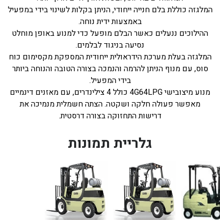
המלגזה כוללת בלם חנייה ייחודי, הניתן בקלות לשינוי בידי במפעיל
באמצעות ידית נוחה.
ההילוכים ננעלים כאשר הבלם מופעל כדי למנוע באופן מוחלט
נסיעה בניגוד לבלמים.
המלגזה בעלת מערכת הידראולית ייחודית המספקת מקסימום כוח
סוס, עם מנוף הניתן להרמה והנמכה בצורה הטובה והנוחה ביותר
בידי המפעיל.
מנוע מיצובישי 4G64LPG כולל 4 צילינדרים, עם מאזנים דינמיים
מאפשר פעולה חלקה ושקטה. הצתה חשמלית מנמיכה את
דרישות התחזוקה בצורה דרסטית.
גלריית תמונות