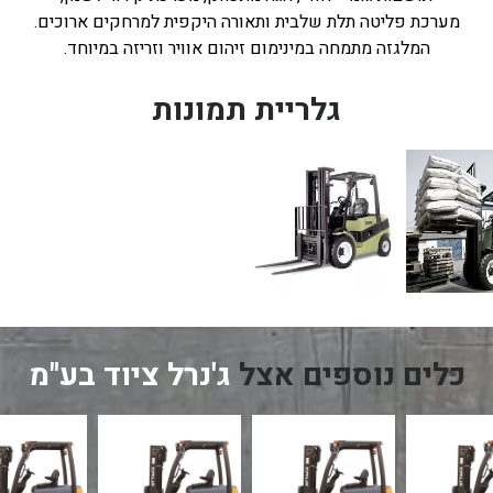
מערכת פליטה תלת שלבית ותאורה היקפית למרחקים ארוכים.
המלגזה מתמחה במינימום זיהום אוויר וזריזה במיוחד.
גלריית תמונות
כלים נוספים אצל
ג'נרל ציוד בע"מ