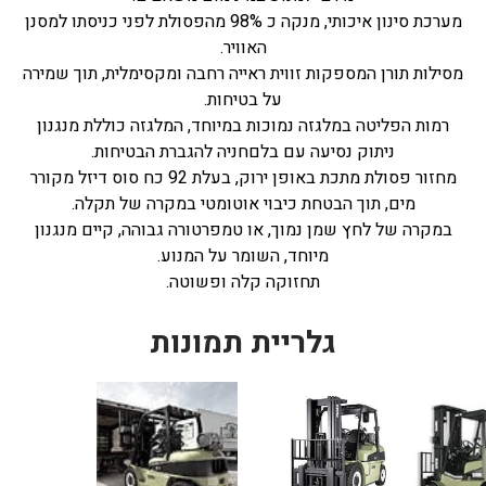
מערכת סינון איכותי, מנקה כ 98% מהפסולת לפני כניסתו למסנן
האוויר.
מסילות תורן המספקות זווית ראייה רחבה ומקסימלית, תוך שמירה
על בטיחות.
רמות הפליטה במלגזה נמוכות במיוחד, המלגזה כוללת מנגנון
ניתוק נסיעה עם בלםחניה להגברת הבטיחות.
מחזור פסולת מתכת באופן ירוק, בעלת 92 כח סוס דיזל מקורר
מים, תוך הבטחת כיבוי אוטומטי במקרה של תקלה.
במקרה של לחץ שמן נמוך, או טמפרטורה גבוהה, קיים מנגנון
מיוחד, השומר על המנוע.
תחזוקה קלה ופשוטה.
גלריית תמונות