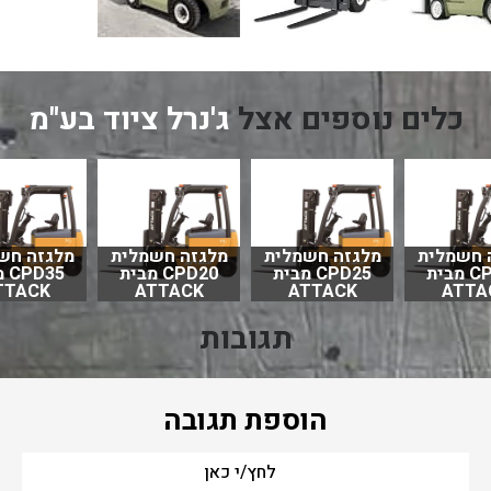
כלים נוספים אצל
ג'נרל ציוד בע"מ
 חשמלית
מלגזה חשמלית
מלגזה חשמלית
מלגזה חש
CPD18 מבית
CPD25 מבית
CPD20 מבית
D35
TTACK
ATTACK
ATTACK
ATTA
תגובות
הוספת תגובה
לחץ/י כאן