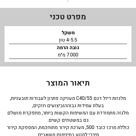
מפרט טכני
משקל
4-5.5 טון
גובה הרמה
7.000 מ״מ
תיאור המוצר
מלגזות דיזל דגם C40/55 מעניקה פתרון לעבודות תובעניות,
בעלת עמידות גבוההוביצועים חזקים,
מלגזה מתמודדת עם המשימות הקשות ביותר, מתפקדת מושלם
גם במשטחים קשים.
כוללת מרכז כובד 500, מערכת קירור מתוחכמת, המספקת קירור
מירבי למנוע במינימום משאבים.