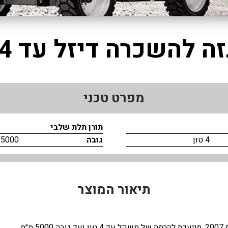
ה להשכרה דיזל עד 4 טון
מפרט טכני
תורן תלת שלבי
4 טון
גובה
5000 מ״מ
תיאור המוצר
מ.