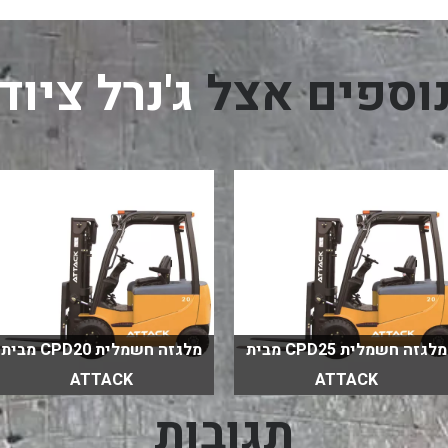
נוספים אצל
ג'נרל ציוד
מלגזה חשמלית CPD25 מבית
מלגזה חשמלית CPD20 מבית
ATTACK
ATTACK
תגובות