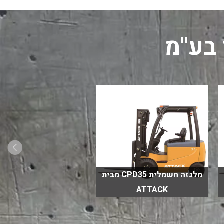
 בע"מ
מלגזה חשמלית CPD35 מבית
ATTACK
ATTACK