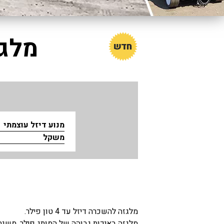
מלגז
מנוע דיזל עוצמתי
משקל
מלגזה להשכרה דיזל עד 4 טון פילר.
מלגזה באיכות גבוהה של המותג פילר, משנת 2007, מיועדת להרמה של משקל עד 4 טון ועד גובה 5000 מ״