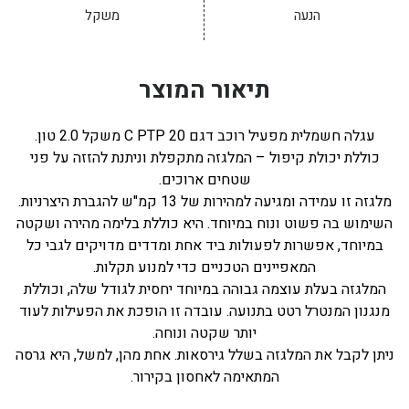
הנעה
משקל
תיאור המוצר
עגלה חשמלית מפעיל רוכב דגם 20 C PTP משקל 2.0 טון.
כוללת יכולת קיפול – המלגזה מתקפלת וניתנת להזזה על פני
שטחים ארוכים.
מלגזה זו עמידה ומגיעה למהירות של 13 קמ"ש להגברת היצרניות.
השימוש בה פשוט ונוח במיוחד. היא כוללת בלימה מהירה ושקטה
במיוחד, אפשרות לפעולות ביד אחת ומדדים מדויקים לגבי כל
המאפיינים הטכניים כדי למנוע תקלות.
המלגזה בעלת עוצמה גבוהה במיוחד יחסית לגודל שלה, וכוללת
מנגנון המנטרל רטט בתנועה. עובדה זו הופכת את הפעילות לעוד
יותר שקטה ונוחה.
ניתן לקבל את המלגזה בשלל גירסאות. אחת מהן, למשל, היא גרסה
המתאימה לאחסון בקירור.