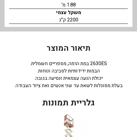
1.88 מ'
משקל עצמי
2200 ק"ג
תיאור המוצר
2630ES במת הרמה, מספריים חשמלית.
הבמות ידידותיות לסביבה ונוחות.
יכולת הנעה עצמאית ונסיעה בגובה.
בעלת מסוגלות לשאת עד שני אנשים ואת ציוד העבודה.
גלריית תמונות