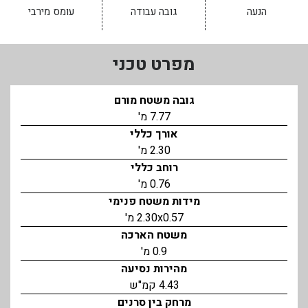
הנעה
גובה עבודה
עומס מירבי
מפרט טכני
גובה משטח מורם
7.77 מ'
אורך כללי
2.30 מ'
רוחב כללי
0.76 מ'
מידות משטח פנימי
2.30x0.57 מ'
משטח הארכה
0.9 מ'
מהירות נסיעה
4.43 קמ"ש
מרחק בין סרנים