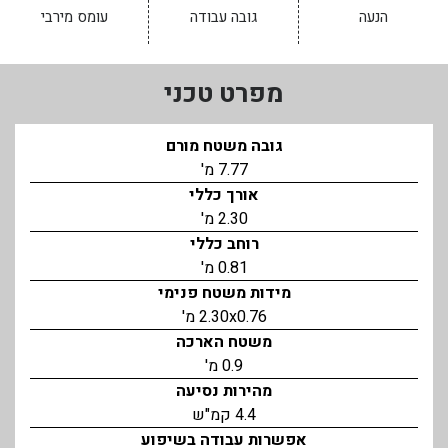
הנעה
גובה עבודה
עומס מירבי
מפרט טכני
גובה משטח מורם
7.77 מ'
אורך כללי
2.30 מ'
רוחב כללי
0.81 מ'
מידות משטח פנימי
2.30x0.76 מ'
משטח הארכה
0.9 מ'
מהירות נסיעה
4.4 קמ"ש
אפשרות עבודה בשיפוע