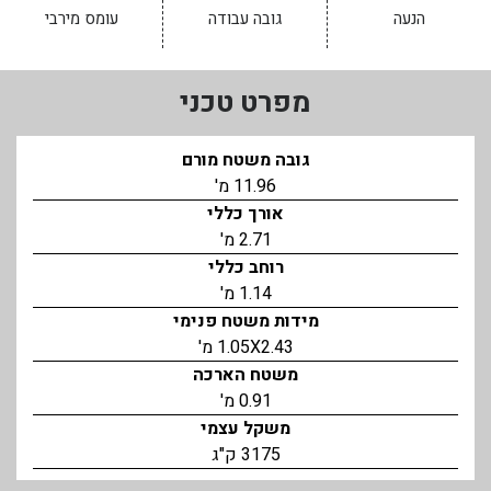
הנעה
גובה עבודה
עומס מירבי
מפרט טכני
גובה משטח מורם
11.96 מ'
אורך כללי
2.71 מ'
רוחב כללי
1.14 מ'
מידות משטח פנימי
1.05X2.43 מ'
משטח הארכה
0.91 מ'
משקל עצמי
3175 ק"ג